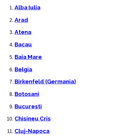
Alba Iulia
Arad
Atena
Bacau
Baia Mare
Belgia
Birkenfeld (Germania)
Botosani
Bucuresti
Chisineu Cris
Cluj-Napoca