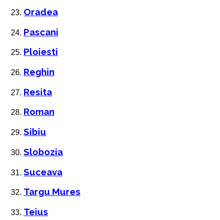
Oradea
Pascani
Ploiesti
Reghin
Resita
Roman
Sibiu
Slobozia
Suceava
Targu Mures
Teius