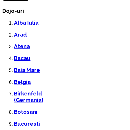
Dojo-uri
Alba Iulia
Arad
Atena
Bacau
Baia Mare
Belgia
Birkenfeld
(Germania)
Botosani
Bucuresti