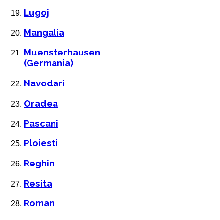
Lugoj
Mangalia
Muensterhausen
(Germania)
Navodari
Oradea
Pascani
Ploiesti
Reghin
Resita
Roman