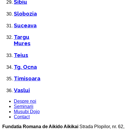
Sibiu
Slobozia
Suceava
Targu
Mures
Teius
Tg. Ocna
Timisoara
Vaslui
Despre noi
Seminarii
Musubi Dojo
Contact
Fundatia Romana de Aikido Aikikai
Strada Plopilor, nr. 62,