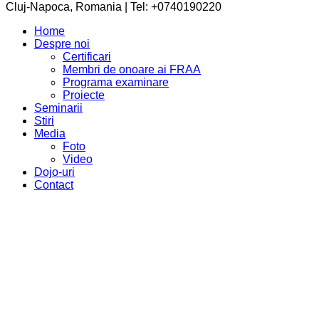
Cluj-Napoca, Romania | Tel: +0740190220
Home
Despre noi
Certificari
Membri de onoare ai FRAA
Programa examinare
Proiecte
Seminarii
Stiri
Media
Foto
Video
Dojo-uri
Contact